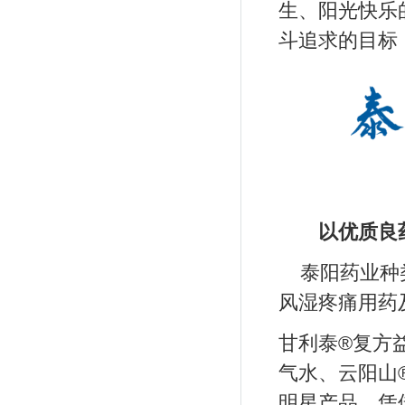
生、阳光快乐
斗追求的目标
以优质良
泰阳药业种
风湿疼痛用药
甘利泰®复方
气水、云阳山
明星产品，凭