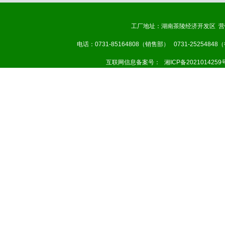
工厂地址：湖南茶陵经济开发区 营
电话：0731-85164808（销售部） 0731-25254848
互联网信息备案号：
湘ICP备2021014259